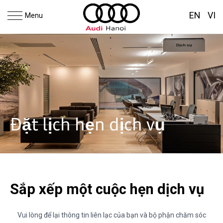
EN
VI
Menu
Đặt lịch hẹn dịch vụ
Sắp xếp một cuộc hẹn dịch vụ
Vui lòng để lại thông tin liên lạc của bạn và bộ phận chăm sóc