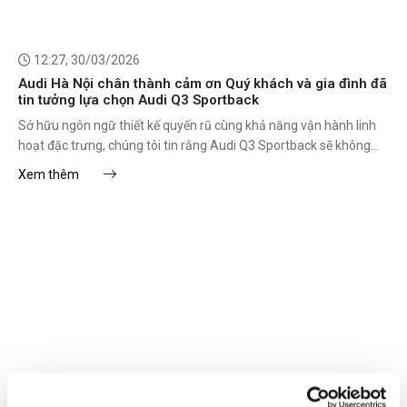
12:27, 30/03/2026
Audi Hà Nội chân thành cảm ơn Quý khách và gia đình đã
tin tưởng lựa chọn Audi Q3 Sportback
Sở hữu ngôn ngữ thiết kế quyến rũ cùng khả năng vận hành linh
hoạt đặc trưng, chúng tôi tin rằng Audi Q3 Sportback sẽ không
chỉ là một phương tiện di chuyển,
Xem thêm