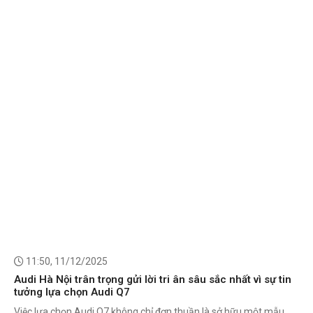
11:50, 11/12/2025
Audi Hà Nội trân trọng gửi lời tri ân sâu sắc nhất vì sự tin
tưởng lựa chọn Audi Q7
Việc lựa chọn Audi Q7 không chỉ đơn thuần là sở hữu một mẫu