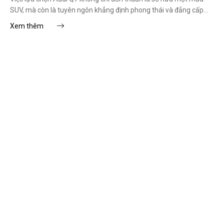
SUV, mà còn là tuyên ngôn khẳng định phong thái và đẳng cấp
dẫn đầu của Quý khách hàng.
Xem thêm