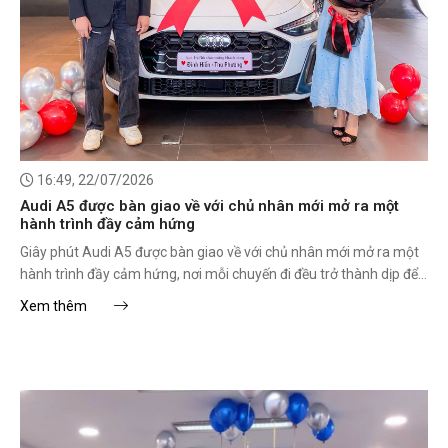
16:49, 22/07/2026
Audi A5 được bàn giao về với chủ nhân mới mở ra một
hành trình đầy cảm hứng
Giây phút Audi A5 được bàn giao về với chủ nhân mới mở ra một
hành trình đầy cảm hứng, nơi mỗi chuyến đi đều trở thành dịp để
Quý khách hàng tận hưởng phong cách riêng và lưu giữ những kỷ
Xem thêm
niệm đáng nhớ.