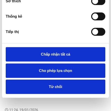
Sở thích
Thống kê
Tiếp thị
Chấp nhận tất cả
Cho phép lựa chọn
Từ chối
11:24, 19/01/2026