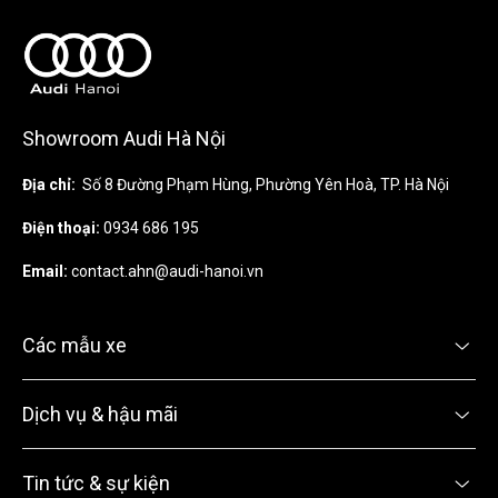
Showroom Audi Hà Nội
Địa chỉ:
Số 8 Đường Phạm Hùng, Phường Yên Hoà, TP. Hà Nội
Điện thoại:
0934 686 195
Email:
contact.ahn@audi-hanoi.vn
Các mẫu xe
Dịch vụ & hậu mãi
Tin tức & sự kiện