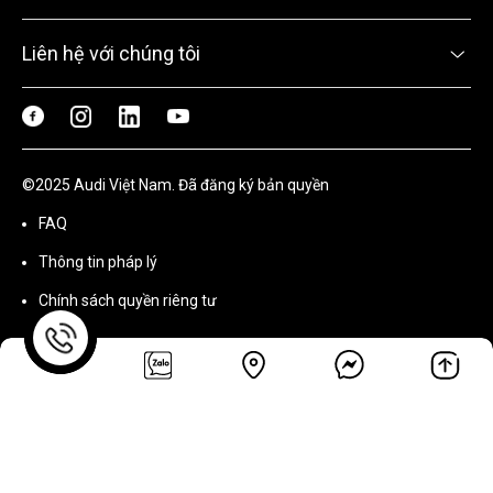
Liên hệ với chúng tôi
©2025 Audi Việt Nam. Đã đăng ký bản quyền
FAQ
Thông tin pháp lý
Chính sách quyền riêng tư
Lưu ý: Hình ảnh thực tế và cách sắp xếp các biểu tượng trên xe