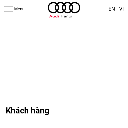
EN
VI
Menu
Tin tức & sự kiện
Khách hàng