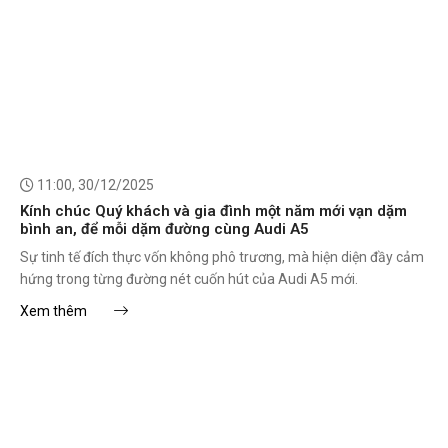
11:00, 30/12/2025
Kính chúc Quý khách và gia đình một năm mới vạn dặm
bình an, để mỗi dặm đường cùng Audi A5
Sự tinh tế đích thực vốn không phô trương, mà hiện diện đầy cảm
hứng trong từng đường nét cuốn hút của Audi A5 mới.
Xem thêm