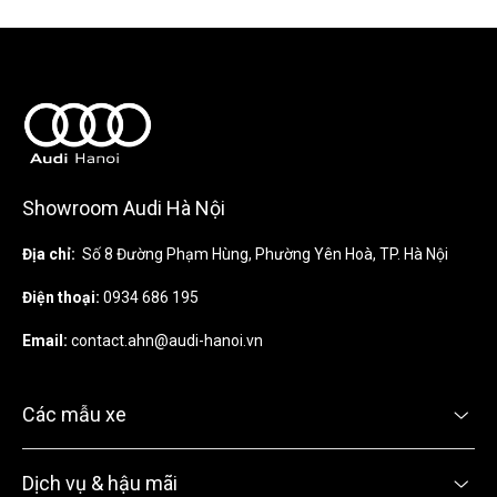
Showroom Audi Hà Nội
Địa chỉ:
Số 8 Đường Phạm Hùng, Phường Yên Hoà, TP. Hà Nội
Điện thoại:
0934 686 195
Email:
contact.ahn@audi-hanoi.vn
Các mẫu xe
Dịch vụ & hậu mãi