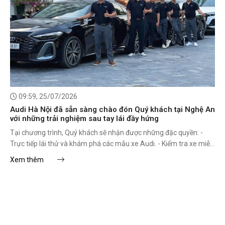
09:59, 25/07/2026
Audi Hà Nội đã sẵn sàng chào đón Quý khách tại Nghệ An
với những trải nghiệm sau tay lái đầy hứng
Tại chương trình, Quý khách sẽ nhận được những đặc quyền: -
Trực tiếp lái thử và khám phá các mẫu xe Audi. - Kiểm tra xe miễn
phí bởi đội ngũ kỹ thuật viên chuyên nghiệp.
Xem thêm