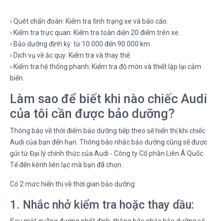
› Quét chẩn đoán: Kiểm tra tình trạng xe và báo cáo.
› Kiểm tra trực quan: Kiểm tra toàn diện 20 điểm trên xe.
› Bảo dưỡng định kỳ: từ 10.000 đến 90.000 km
› Dịch vụ về ắc quy: Kiểm tra và thay thế.
› Kiểm tra hệ thống phanh: Kiểm tra độ mòn và thiết lập lại cảm
biến.
Làm sao để biết khi nào chiếc Audi
của tôi cần được bảo dưỡng?
Thông báo về thời điểm bảo dưỡng tiếp theo sẽ hiển thị khi chiếc
Audi của bạn đến hạn. Thông báo nhắc bảo dưỡng cũng sẽ được
gửi từ Đại lý chính thức của Audi - Công ty Cổ phần Liên Á Quốc
Tế đến kênh liên lạc mà bạn đã chọn.
Có 2 mức hiển thị về thời gian bảo dưỡng:
1. Nhắc nhở kiểm tra hoặc thay dầu:
Sau một quãng đường nhất định, thông báo nhắc bảo dưỡng sẽ