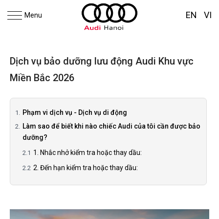
EN
VI
Menu
Dịch vụ bảo dưỡng lưu động Audi Khu vực
Miền Bắc 2026
Phạm vi dịch vụ - Dịch vụ di động
Làm sao để biết khi nào chiếc Audi của tôi cần được bảo
dưỡng?
1. Nhắc nhở kiểm tra hoặc thay dầu:
2. Đến hạn kiểm tra hoặc thay dầu: