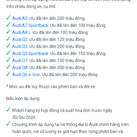
trên nhiều dòng xe, cụ thể:
Audi A5
: Ưu đãi lên đến 200 triệu đồng.
Audi A7 Sportback
: Ưu đãi lên đến 100 triệu đồng.
Audi A8 L
: Ưu đãi lên đến 100 triệu đồng.
Audi Q2
: Ưu đãi lên đến 125 triệu đồng.
Audi Q3
: Ưu đãi lên đến 200 triệu đồng.
Audi Q3 Sportback
: Ưu đãi lên đến 150 triệu đồng.
Audi Q7
: Ưu đãi lên đến 150 triệu đồng.
Audi Q8
: Ưu đãi lên đến 300 triệu đồng.
Audi Q6 e-tron
: Ưu đãi lên đến 200 triệu đồng.
* Mức ưu đãi tùy thuộc vào phiên bản và đời xe.
Điều kiện áp dụng:
Khách hàng ký hợp đồng và xuất hóa đơn trước ngày
30/06/2026.
Chương trình áp dụng tại hệ thống đại lý Audi chính hãng trên
toàn quốc, với số lượng xe giới hạn theo từng phiên bản và