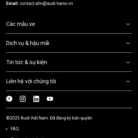
Email:
contact.ahn@audi-hanoi.vn
Các mẫu xe
Dịch vụ & hậu mãi
Tin tức & sự kiện
Liên hệ với chúng tôi
©2025 Audi Việt Nam. Đã đăng ký bản quyền
FAQ