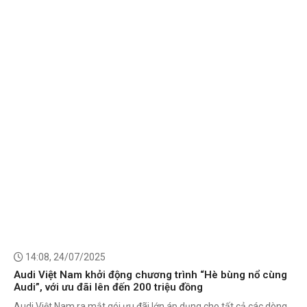
14:08, 24/07/2025
Audi Việt Nam khởi động chương trình “Hè bùng nổ cùng
Audi”, với ưu đãi lên đến 200 triệu đồng
Audi Việt Nam ra mắt gói ưu đãi lớn áp dụng cho tất cả các dòng