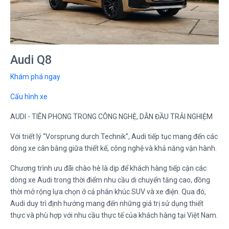
Audi Q8
Khám phá ngay
Cấu hình xe
AUDI - TIÊN PHONG TRONG CÔNG NGHỆ, DẪN ĐẦU TRẢI NGHIỆM
Với triết lý “Vorsprung durch Technik”, Audi tiếp tục mang đến các
dòng xe cân bằng giữa thiết kế, công nghệ và khả năng vận hành.
Chương trình ưu đãi chào hè là dịp để khách hàng tiếp cận các
dòng xe Audi trong thời điểm nhu cầu di chuyển tăng cao, đồng
thời mở rộng lựa chọn ở cả phân khúc SUV và xe điện. Qua đó,
Audi duy trì định hướng mang đến những giá trị sử dụng thiết
thực và phù hợp với nhu cầu thực tế của khách hàng tại Việt Nam.