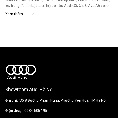
xe, trong đó nổi bật là cơ hội sở hữu Audi Q3, Q5, Q7 và A6 với ưu
đãi hấp dẫn nhất trong mùa hè 2025.
Xem thêm
Showroom Audi Hà Nội
Địa chỉ:
Số 8 Đường Phạm Hùng, Phường Yên Hoà, TP. Hà Nội
Điện thoại:
0934 686 195