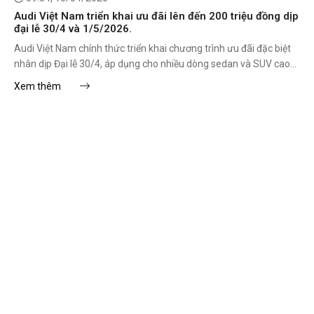
Audi Việt Nam triển khai ưu đãi lên đến 200 triệu đồng dịp
đại lễ 30/4 và 1/5/2026.
Audi Việt Nam chính thức triển khai chương trình ưu đãi đặc biệt
nhân dịp Đại lễ 30/4, áp dụng cho nhiều dòng sedan và SUV cao
cấp, bao gồm cả mẫu xe thuần điện.
Xem thêm