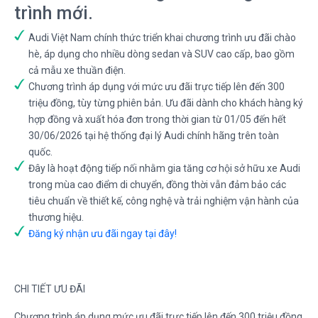
trình mới.
Audi Việt Nam chính thức triển khai chương trình ưu đãi chào
hè, áp dụng cho nhiều dòng sedan và SUV cao cấp, bao gồm
cả mẫu xe thuần điện.
Chương trình áp dụng với mức ưu đãi trực tiếp lên đến 300
triệu đồng, tùy từng phiên bản. Ưu đãi dành cho khách hàng ký
hợp đồng và xuất hóa đơn trong thời gian từ 01/05 đến hết
30/06/2026 tại hệ thống đại lý Audi chính hãng trên toàn
quốc.
Đây là hoạt động tiếp nối nhằm gia tăng cơ hội sở hữu xe Audi
trong mùa cao điểm di chuyển, đồng thời vẫn đảm bảo các
tiêu chuẩn về thiết kế, công nghệ và trải nghiệm vận hành của
thương hiệu.
Đăng ký nhận ưu đãi ngay tại đây!
CHI TIẾT ƯU ĐÃI
Chương trình áp dụng mức ưu đãi trực tiếp lên đến 300 triệu đồng