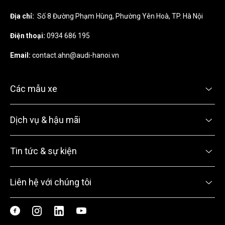
Địa chỉ:
Số 8 Đường Phạm Hùng, Phường Yên Hoà, TP. Hà Nội
Điện thoại:
0934 686 195
Email:
contact.ahn@audi-hanoi.vn
Các mẫu xe
Dịch vụ & hậu mãi
Tin tức & sự kiện
Liên hệ với chúng tôi