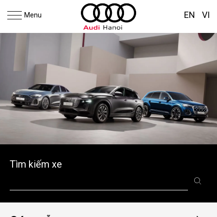
EN
VI
Menu
Tìm kiếm xe