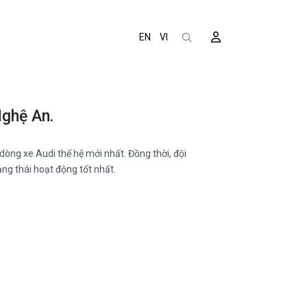
EN
VI
Nghệ An.
òng xe Audi thế hệ mới nhất. Đồng thời, đội
ạng thái hoạt động tốt nhất.