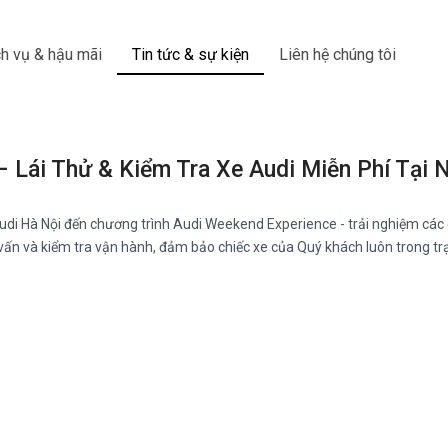
h vụ & hậu mãi
Tin tức & sự kiện
Liên hệ chúng tôi
 Lái Thử & Kiểm Tra Xe Audi Miễn Phí Tại 
di Hà Nội đến chương trình Audi Weekend Experience - trải nghiệm các d
 vấn và kiểm tra vận hành, đảm bảo chiếc xe của Quý khách luôn trong tr