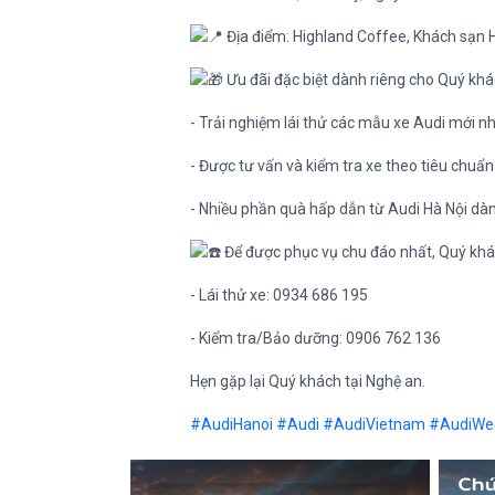
Địa điểm: Highland Coffee, Khách sạn 
Ưu đãi đặc biệt dành riêng cho Quý kh
- Trải nghiệm lái thử các mẫu xe Audi mới nh
- Được tư vấn và kiểm tra xe theo tiêu chuẩ
- Nhiều phần quà hấp dẫn từ Audi Hà Nội d
Để được phục vụ chu đáo nhất, Quý khách
- Lái thử xe: 0934 686 195
- Kiểm tra/Bảo dưỡng: 0906 762 136
Hẹn gặp lại Quý khách tại Nghệ an.
#AudiHanoi
#Audi
#AudiVietnam
#AudiWe