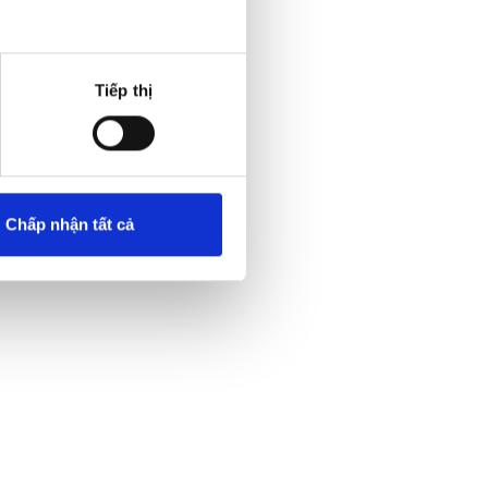
khách hàng tại địa phương.
Tiếp thị
Chấp nhận tất cả