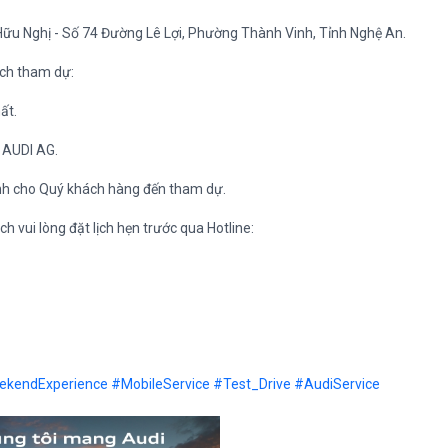
Hữu Nghị - Số 74 Đường Lê Lợi, Phường Thành Vinh, Tỉnh Nghệ An.
ách tham dự:
ất.
n AUDI AG.
ành cho Quý khách hàng đến tham dự.
 vui lòng đặt lịch hẹn trước qua Hotline:
ekendExperience
#MobileService
#Test_Drive
#AudiService