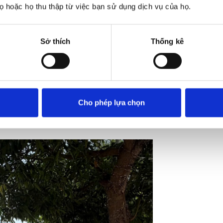
riêng cho Quý 
Xem thêm
 hoặc họ thu thập từ việc bạn sử dụng dịch vụ của họ.
Sở thích
Thống kê
Cho phép lựa chọn