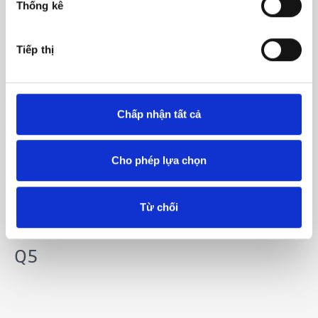
Thống kê
Tiếp thị
Q2
Chấp nhận tất cả
Cho phép lựa chọn
Q3
Từ chối
Q5