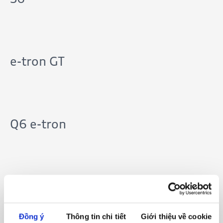
e-tron GT
Q6 e-tron
Q8 e-tron
Đồng ý
Thông tin chi tiết
Giới thiệu về cookie