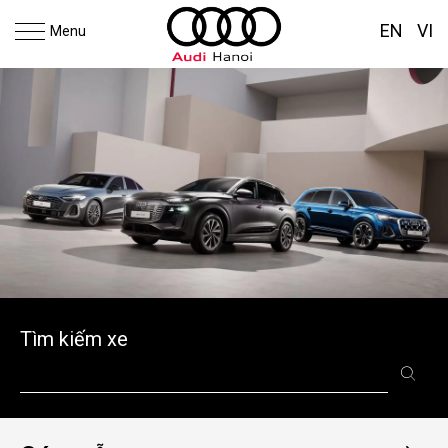
EN
VI
Menu
Tìm kiếm xe