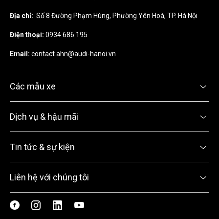
Địa chỉ:
Số 8 Đường Phạm Hùng, Phường Yên Hoà, TP. Hà Nội
Điện thoại:
0934 686 195
Email:
contact.ahn@audi-hanoi.vn
Các mẫu xe
Dịch vụ & hậu mãi
Tin tức & sự kiện
Liên hệ với chúng tôi