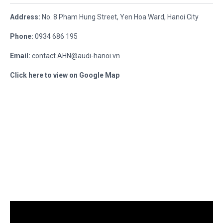
Address:
No. 8 Pham Hung Street, Yen Hoa Ward, Hanoi City
Phone:
0934 686 195
Email:
contact.AHN@audi-hanoi.vn
Click here to view on Google Map