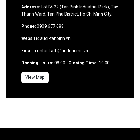
Address:
Lot IV-22 (Tan Binh Industrial Park), Tay
Thanh Ward, Tan Phu District, Ho Chi Minh City.
Phone:
0909 677 688
Website:
audi-tanbinh.vn
Email:
contact.atb@audi-hcmc.vn
Opening Hours:
08:00
⋅ Closing Time:
19:00
View Map