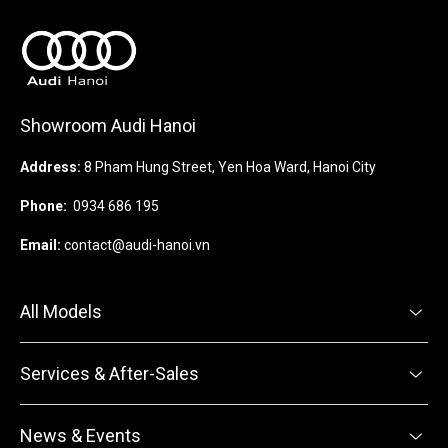
Showroom Audi Hanoi
Address:
8 Pham Hung Street, Yen Hoa Ward, Hanoi City
Phone:
0934 686 195
Email:
contact@audi-hanoi.vn
All Models
Services & After-Sales
News & Events