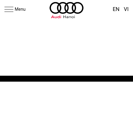
EN
VI
Menu
SUV with its own unique mark