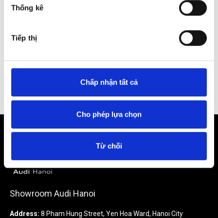
Thống kê
Tiếp thị
Chấp nhận tất cả
Cho phép lựa chọn
Từ chối
Showroom Audi Hanoi
Address:
8 Pham Hung Street, Yen Hoa Ward, Hanoi City