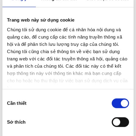
Trang web này sử dụng cookie
Chúng tôi sử dụng cookie để cá nhân hóa nội dung và
quảng cáo, để cung cấp các tính năng truyền thông xã
hội và để phân tích lưu lượng truy cập của chúng tôi.
Chúng tôi cũng chia sẻ thông tin về việc bạn sử dụng
trang web với các đối tác truyền thông xã hội, quảng cáo
và phân tích của chúng tôi. Các đối tác này có thể kết
hợp thông tin này với thông tin khác mà bạn cung cấp
cho họ hoặc họ thu thập từ việc bạn sử dụng dịch vụ của
họ.
Lựa
Cần thiết
chọn
chấp
thuận
Sở thích