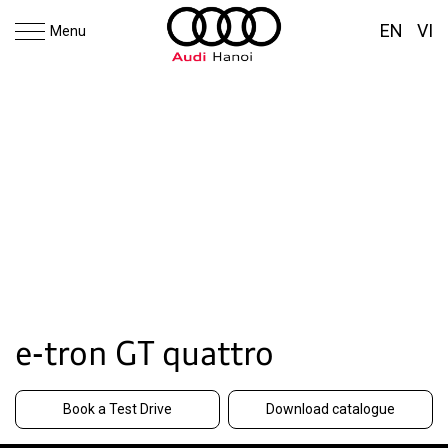
EN
VI
Menu
e-tron GT quattro
Book a Test Drive
Download catalogue