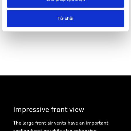
Từ chối
1
2
3
Impressive front view
The large front air vents have an important
cooling function while also enhancing