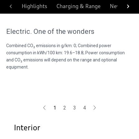
‹
›
Highlights
Charging & Range
New Interio
Electric. One of the wonders
Combined CO₂ emissions in g/km: 0; Combined power
consumption in kWh/100 km: 19.6–18.8; Power consumption
and CO₂ emissions will depend on the range and optional
equipment.
1
2
3
4
Interior