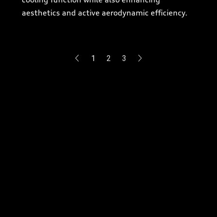
aesthetics and active aerodynamic efficiency.
1
2
3