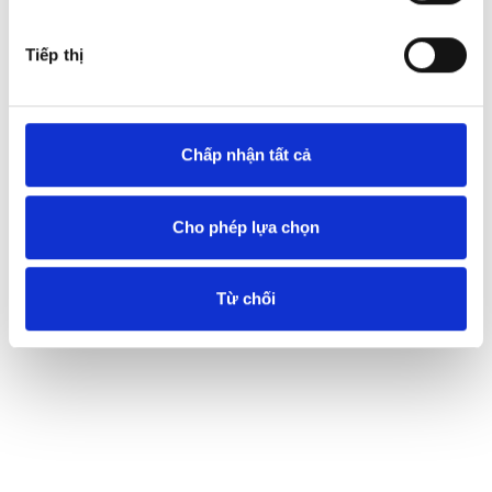
Tiếp thị
Chấp nhận tất cả
Cho phép lựa chọn
Từ chối