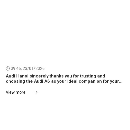
09:46, 23/01/2026
Audi Hanoi sincerely thanks you for trusting and
choosing the Audi A6 as your ideal companion for your
spring journeys.
View more