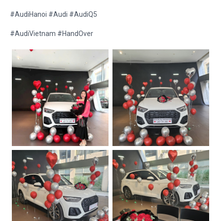
#AudiHanoi #Audi #AudiQ5
#AudiVietnam #HandOver