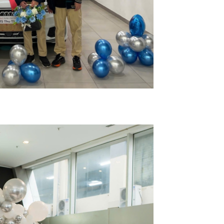
your sp