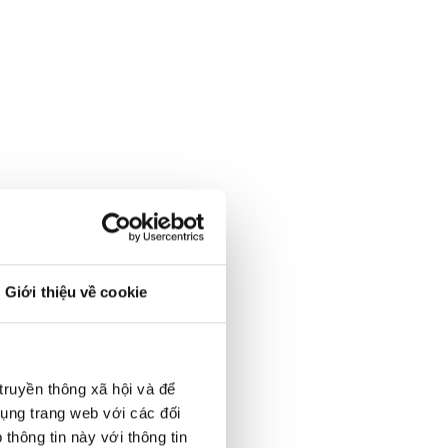
ng journey.
Giới thiệu về cookie
truyền thông xã hội và để
dụng trang web với các đối
thông tin này với thông tin