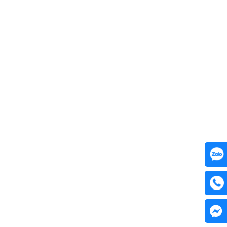
ring journeys.